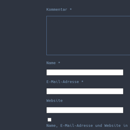
Kommentar
*
Name
*
E-Mail-Adresse
*
Website
Name, E-Mail-Adresse und Website in 