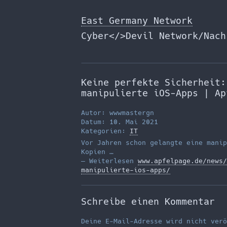
Zum
Inhalt
East Germany Network
springen
Cyber</>Devil Network/Nach
Keine perfekte Sicherheit:
manipulierte iOS-Apps | Ap
Autor: wwwmastergn
Datum: 10. Mai 2021
Kategorien:
IT
Vor Jahren schon gelangte eine manip
Kopien …
— Weiterlesen
www.apfelpage.de/news/
manipulierte-ios-apps/
Schreibe einen Kommentar
Deine E-Mail-Adresse wird nicht verö