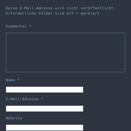
Deine E-Mail-Adresse wird nicht veröffentlicht.
Erforderliche Felder sind mit
*
markiert
Kommentar
*
Name
*
E-Mail-Adresse
*
Website