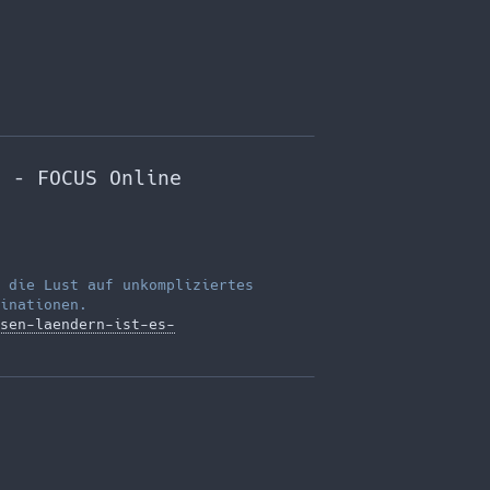
n – FOCUS Online
 die Lust auf unkompliziertes
inationen.
sen-laendern-ist-es-