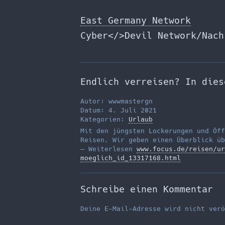
Zum
Inhalt
East Germany Network
springen
Cyber</>Devil Network/Nach
Endlich verreisen? In dies
Autor: wwwmastergn
Datum: 4. Juli 2021
Kategorien:
Urlaub
Mit den jüngsten Lockerungen und Öff
Reisen. Wir geben einen Überblick üb
— Weiterlesen
www.focus.de/reisen/ur
moeglich_id_13317168.html
Schreibe einen Kommentar
Deine E-Mail-Adresse wird nicht verö