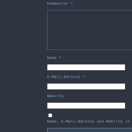
Kommentar
*
Name
*
E-Mail-Adresse
*
Website
Name, E-Mail-Adresse und Website in 