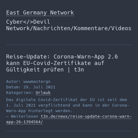
Zum
Inhalt
East Germany Network
springen
Cyber</>Devil
Network/Nachrichten/Kommentare/Videos
Reise-Update: Corona-Warn-App 2.6
kann EU-Covid-Zertifikate auf
Gültigkeit prüfen | t3n
Autor: wwwmastergn
Datum: 29. Juli 2021
Kategorien:
Urlaub
Das digitale Covid-Zertifikat der EU ist seit dem
1. Juli 2021 verpflichtend und kann in der Corona-
Warn-App hinterlegt werden.
— Weiterlesen
t3n.de/news/reise-update-corona-warn-
app-26-1394564/